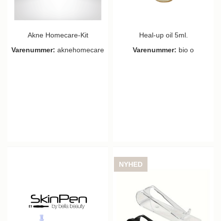
Akne Homecare-Kit
Heal-up oil 5ml.
Varenummer:
aknehomecare
Varenummer:
bio o
NYHED