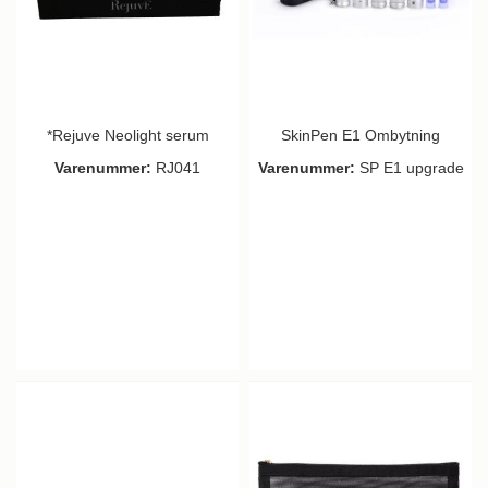
*Rejuve Neolight serum
SkinPen E1 Ombytning
Varenummer:
RJ041
Varenummer:
SP E1 upgrade