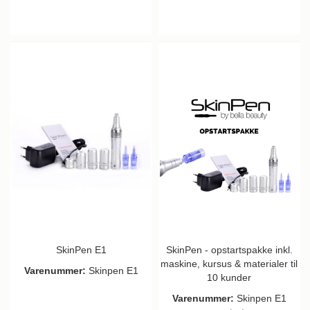
SkinPen E1
SkinPen - opstartspakke inkl.
maskine, kursus & materialer til
Varenummer:
Skinpen E1
10 kunder
Varenummer:
Skinpen E1