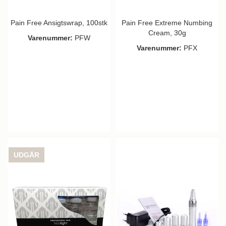
Pain Free Ansigtswrap, 100stk
Pain Free Extreme Numbing
Cream, 30g
Varenummer:
PFW
Varenummer:
PFX
UDGÅR