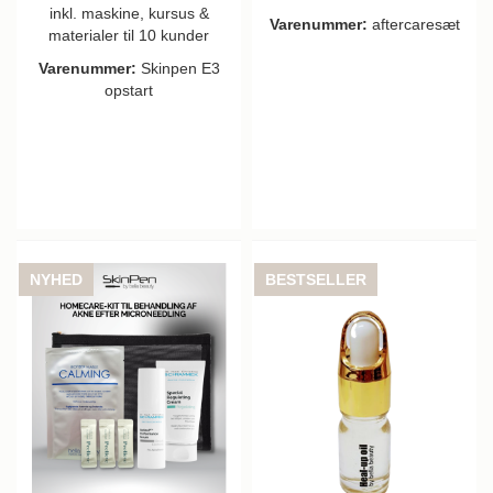
inkl. maskine, kursus &
Varenummer:
aftercaresæt
materialer til 10 kunder
Varenummer:
Skinpen E3
opstart
NYHED
BESTSELLER