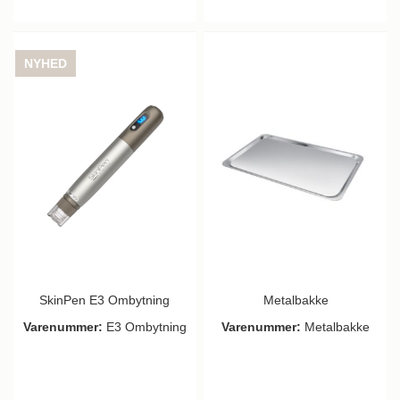
NYHED
SkinPen E3 Ombytning
Metalbakke
Varenummer:
E3 Ombytning
Varenummer:
Metalbakke