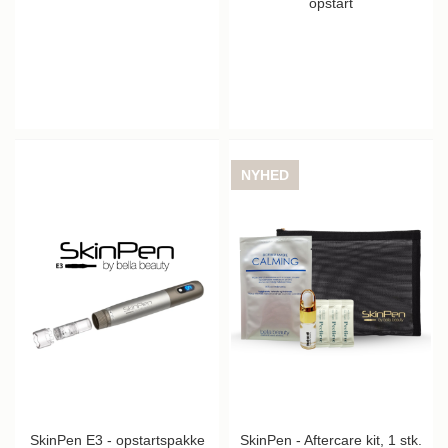
opstart
NYHED
SkinPen E3 - opstartspakke
SkinPen - Aftercare kit, 1 stk.