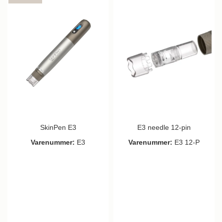
SkinPen E3
E3 needle 12-pin
Varenummer:
E3
Varenummer:
E3 12-P