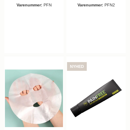
Varenummer:
PFN
Varenummer:
PFN2
NYHED