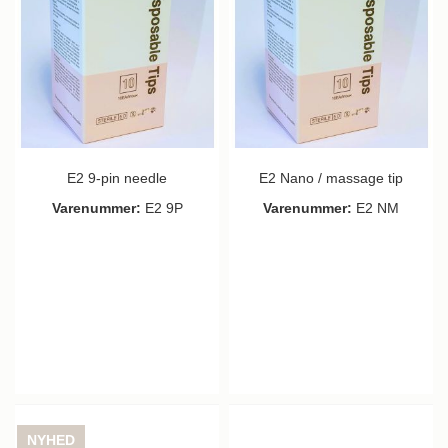
E2 9-pin needle
E2 Nano / massage tip
Varenummer:
E2 9P
Varenummer:
E2 NM
NYHED