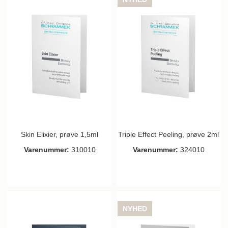
Skin Elixier, prøve 1,5ml
Triple Effect Peeling, prøve 2ml
Varenummer:
310010
Varenummer:
324010
NYHED