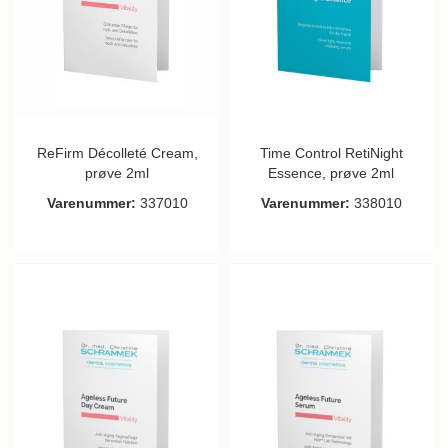
ReFirm Décolleté Cream,
Time Control RetiNight
prøve 2ml
Essence, prøve 2ml
Varenummer:
337010
Varenummer:
338010