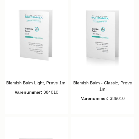
Blemish Balm Light, Prøve 1ml
Blemish Balm - Classic, Prøve
1ml
Varenummer:
384010
Varenummer:
386010