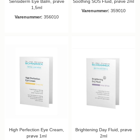
Sensiderm Eye Balm, prøve
Soothing SOS Fluid, prøve 2ml
1,5ml
Varenummer:
359010
Varenummer:
356010
High Perfection Eye Cream,
Brightening Day Fluid, prøve
prøve 1ml
2ml