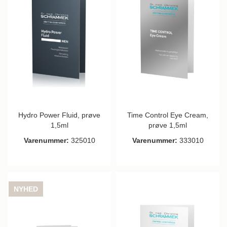
Hydro Power Fluid, prøve
Time Control Eye Cream,
1,5ml
prøve 1,5ml
Varenummer:
325010
Varenummer:
333010
NYHED