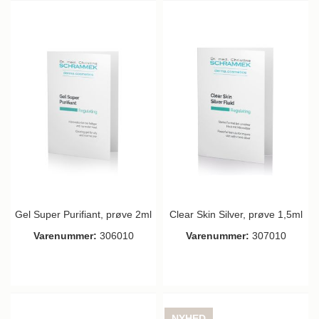
Gel Super Purifiant, prøve 2ml
Clear Skin Silver, prøve 1,5ml
Varenummer:
306010
Varenummer:
307010
NYHED