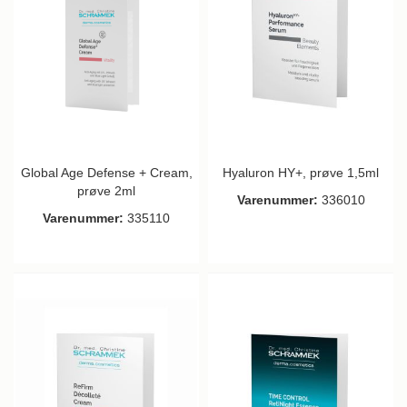
Global Age Defense + Cream,
Hyaluron HY+, prøve 1,5ml
prøve 2ml
Varenummer:
336010
Varenummer:
335110