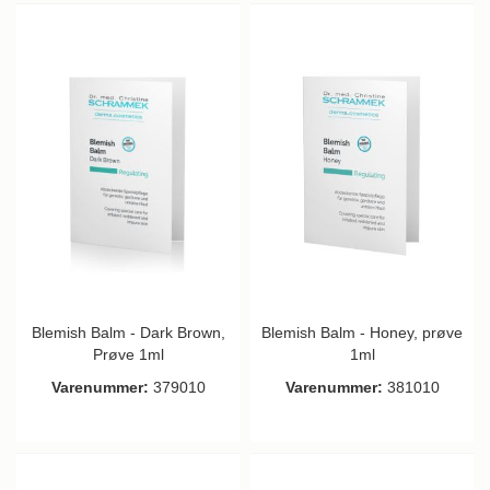
Blemish Balm - Dark Brown,
Blemish Balm - Honey, prøve
Prøve 1ml
1ml
Varenummer:
379010
Varenummer:
381010