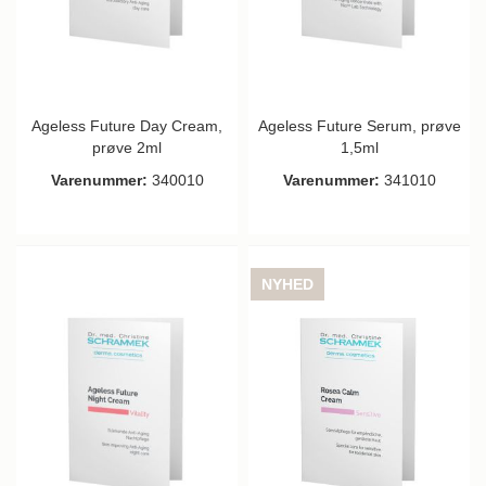
Ageless Future Day Cream,
Ageless Future Serum, prøve
prøve 2ml
1,5ml
Varenummer:
340010
Varenummer:
341010
NYHED