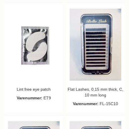
Lint free eye patch
Flat Lashes, 0,15 mm thick, C,
10 mm long
Varenummer:
ET9
Varenummer:
FL-15C10