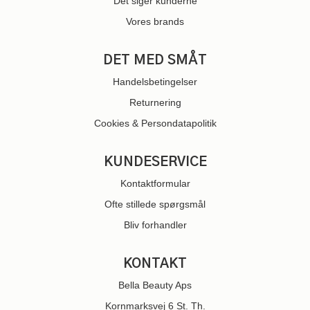
Det siger kunderne
Vores brands
DET MED SMÅT
Handelsbetingelser
Returnering
Cookies & Persondatapolitik
KUNDESERVICE
Kontaktformular
Ofte stillede spørgsmål
Bliv forhandler
KONTAKT
Bella Beauty Aps
Kornmarksvej 6 St. Th.