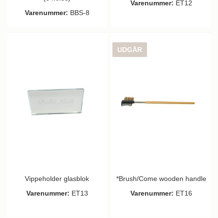
Varenummer:
ET12
Varenummer:
BBS-8
UDGÅR
Vippeholder glasblok
*Brush/Come wooden handle
Varenummer:
ET13
Varenummer:
ET16