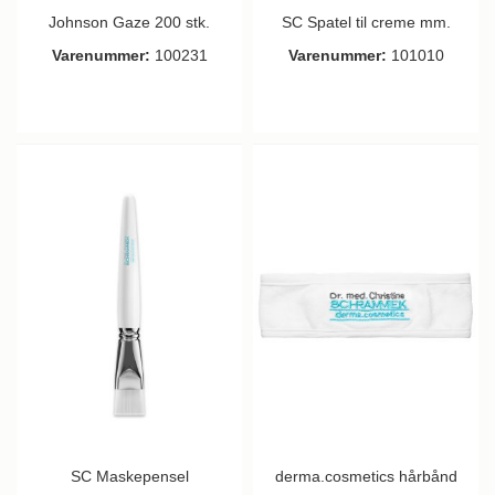
Johnson Gaze 200 stk.
SC Spatel til creme mm.
Varenummer:
100231
Varenummer:
101010
SC Maskepensel
derma.cosmetics hårbånd