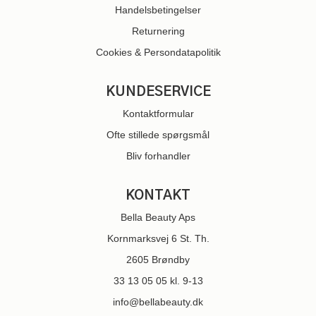
Handelsbetingelser
Returnering
Cookies & Persondatapolitik
KUNDESERVICE
Kontaktformular
Ofte stillede spørgsmål
Bliv forhandler
KONTAKT
Bella Beauty Aps
Kornmarksvej 6 St. Th.
2605 Brøndby
33 13 05 05
kl. 9-13
info@bellabeauty.dk