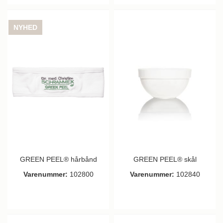
NYHED
GREEN PEEL® hårbånd
GREEN PEEL® skål
Varenummer:
102800
Varenummer:
102840