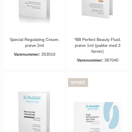
Special Regulating Cream,
*BB Perfect Beauty Fluid,
prøve 2ml
prøve 1ml (pakke med 3
farver)
Varenummer:
353010
Varenummer:
387040
NYHED