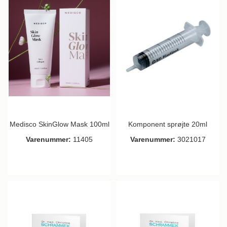
Medisco SkinGlow Mask 100ml
Komponent sprøjte 20ml
Varenummer:
11405
Varenummer:
3021017