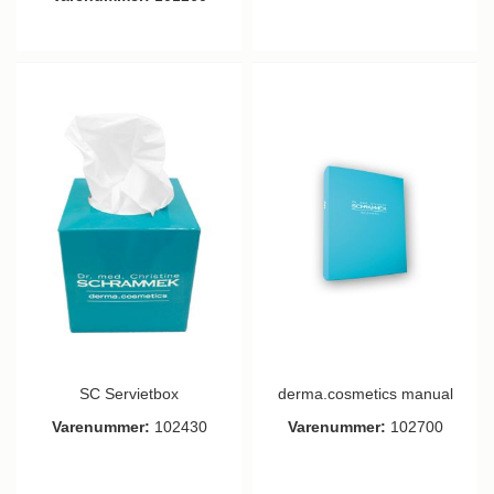
SC Servietbox
derma.cosmetics manual
Varenummer:
102430
Varenummer:
102700