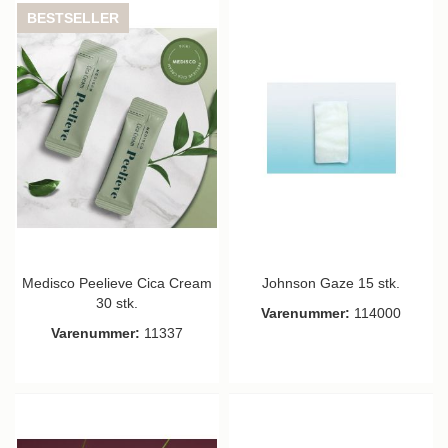
BESTSELLER
Medisco Peelieve Cica Cream
Johnson Gaze 15 stk.
30 stk.
Varenummer:
114000
Varenummer:
11337