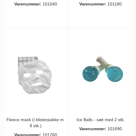
Varenummer:
101040
Varenummer:
101180
Fleece mask (i blisterpakke m.
Ice Balls - sæt med 2 stk.
8 stk.)
Varenummer:
101690
Varenummer:
101260