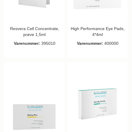
Resvera Cell Concentrate,
High Performance Eye Pads,
prøve 1,5ml
4*4ml
Varenummer:
395010
Varenummer:
400000