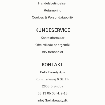
Handelsbetingelser
Returnering
Cookies & Persondatapolitik
KUNDESERVICE
Kontaktformular
Ofte stillede spørgsmål
Bliv forhandler
KONTAKT
Bella Beauty Aps
Kornmarksvej 6 St. Th.
2605 Brøndby
33 13 05 05
kl. 9-13
info@bellabeauty.dk