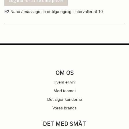
Log ind for at se dine priser
E2 Nano / massage tip er tilgængelig i intervaller af 10
OM OS
Hvem er vi?
Mød teamet
Det siger kunderne
Vores brands
DET MED SMÅT