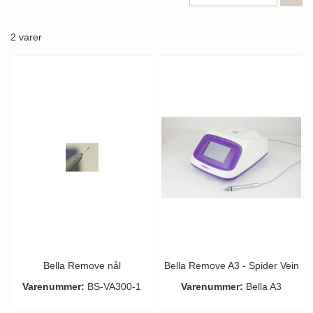
or
2
varer
Bella Remove nål
Bella Remove A3 - Spider Vein
Varenummer:
BS-VA300-1
Varenummer:
Bella A3