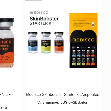
DRN Exo
Medisco Skinbooster Starter kit Ampoules
Varenummer:
BBGlowSBstarter
PDRN