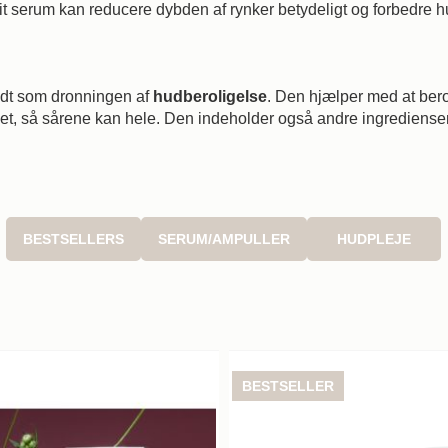
 serum kan reducere dybden af rynker betydeligt og forbedre hu
endt som dronningen af
hudberoligelse
. Den hjælper med at bero
, så sårene kan hele. Den indeholder også andre ingredienser 
BESTSELLERS
SERUM/AMPULLER
HUDPLEJE
BESTSELLER