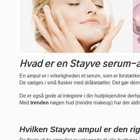
Hvad er en Stayve serum-
En ampul er i virkeligheden et serum, som er forstærket
De sælges i små flasker med dråbetæller. Det gør dem
De er også gode at integrere i din hudplejerutine der
Med
trenden
nøgen hud (mindre makeup) har der aldri
Hvilken Stayve ampul er den rig