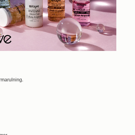
rmarulning.