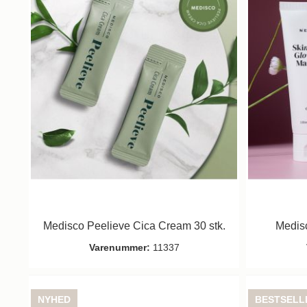
Medisco Peelieve Cica Cream 30 stk.
Medis
Varenummer:
11337
NYHED
BESTSELL