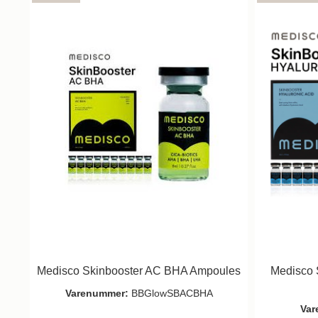
Medisco Skinbooster AC BHA Ampoules
Medisco 
Varenummer:
BBGlowSBACBHA
Var