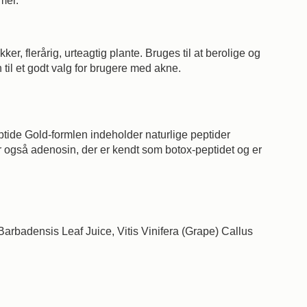
mer.
ker, flerårig, urteagtig plante. Bruges til at berolige og
til et godt valg for brugere med akne.
tide Gold-formlen indeholder naturlige peptider
 også adenosin, der er kendt som botox-peptidet og er
Barbadensis Leaf Juice, Vitis Vinifera (Grape) Callus