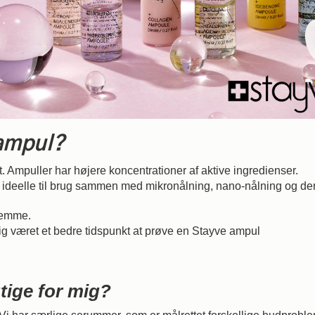
ampul?
. Ampuller har højere koncentrationer af aktive ingredienser.
 ideelle til brug sammen med mikronålning, nano-nålning og de
hjemme.
g været et bedre tidspunkt at prøve en Stayve ampul
tige for mig?