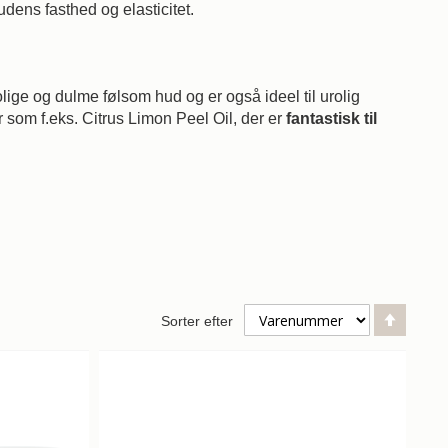
dens fasthed og elasticitet.
lige og dulme følsom hud og er også ideel til urolig
som f.eks. Citrus Limon Peel Oil, der er
fantastisk til
Falde
Sorter efter
orden