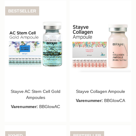
BESTSELLER
Stayve AC Stem Cell Gold
Stayve Collagen Ampoule
Ampoules
Varenummer:
BBGlowCA
Varenummer:
BBGlowAC
NYHED
BESTSELLER