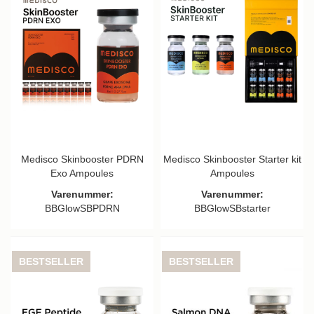
Medisco Skinbooster PDRN
Medisco Skinbooster Starter kit
Exo Ampoules
Ampoules
Varenummer:
Varenummer:
BBGlowSBPDRN
BBGlowSBstarter
BESTSELLER
BESTSELLER