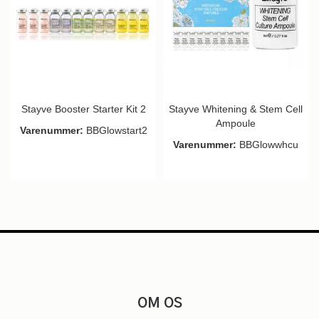
Stayve Booster Starter Kit 2
Stayve Whitening & Stem Cell
Ampoule
Varenummer:
BBGlowstart2
Varenummer:
BBGlowwhcu
OM OS