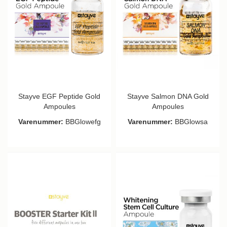
Stayve EGF Peptide Gold
Stayve Salmon DNA Gold
Ampoules
Ampoules
Varenummer:
BBGlowefg
Varenummer:
BBGlowsa