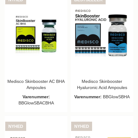
Medisco Skinbooster AC BHA
Medisco Skinbooster
Ampoules
Hyaluronic Acid Ampoules
Varenummer:
Varenummer:
BBGlowSBHA
BBGlowSBACBHA
NYHED
NYHED