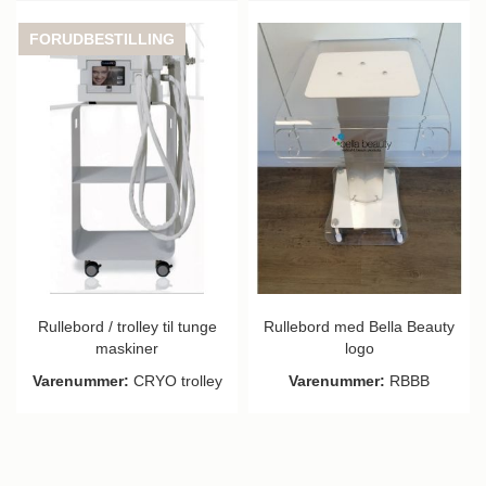
FORUDBESTILLING
Rullebord / trolley til tunge
Rullebord med Bella Beauty
maskiner
logo
Varenummer:
CRYO trolley
Varenummer:
RBBB