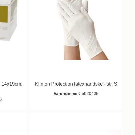
, 14x19cm,
Klinion Protection latexhandske - str. S
Varenummer:
5020405
54