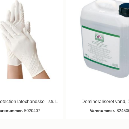
otection latexhandske - str. L
Demineraliseret vand, 5 
arenummer:
5020407
Varenummer:
82450