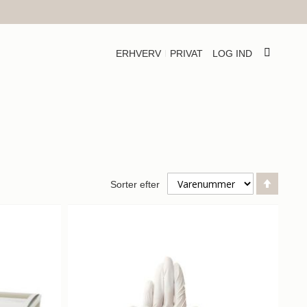
ERHVERV
PRIVAT
LOG IND
Falde
Sorter efter
orden