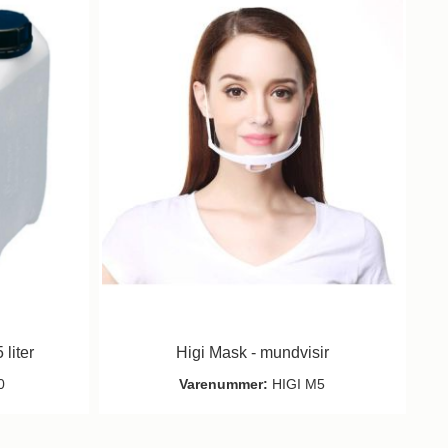
liter
Higi Mask - mundvisir
0
Varenummer:
HIGI M5