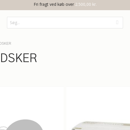
Fri fragt ved køb over
2.500,00 kr.
NDSKER
NDSKER