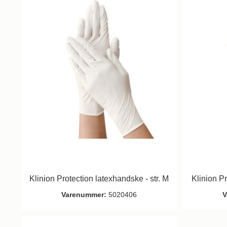
Klinion Protection latexhandske - str. M
Klinion Pr
Varenummer:
5020406
V