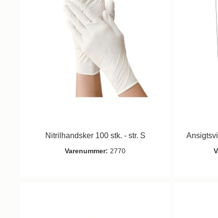
Nitrilhandsker 100 stk. - str. S
Ansigtsv
Varenummer:
2770
V