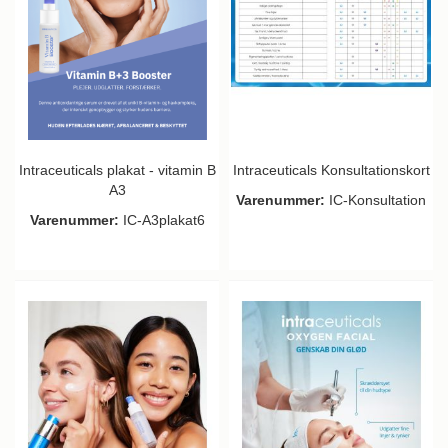
Intraceuticals plakat - vitamin B
Intraceuticals Konsultationskort
A3
Varenummer:
IC-Konsultation
Varenummer:
IC-A3plakat6