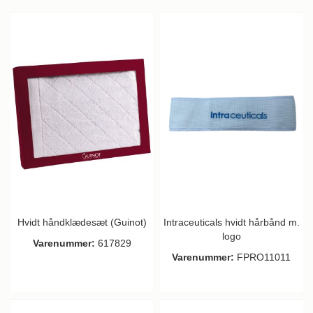
Hvidt håndklædesæt (Guinot)
Intraceuticals hvidt hårbånd m.
logo
Varenummer:
617829
Varenummer:
FPRO11011