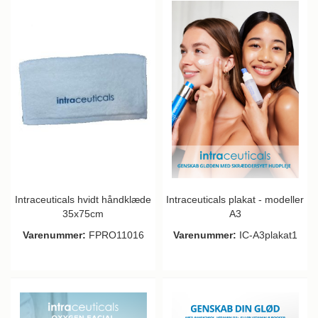
Intraceuticals hvidt håndklæde
Intraceuticals plakat - modeller
35x75cm
A3
Varenummer:
FPRO11016
Varenummer:
IC-A3plakat1