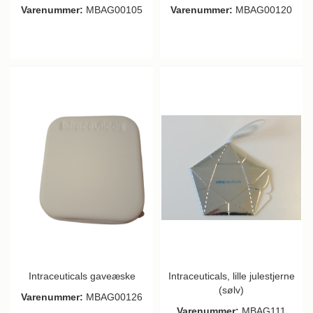
Varenummer:
MBAG00105
Varenummer:
MBAG00120
Intraceuticals gaveæske
Intraceuticals, lille julestjerne
(sølv)
Varenummer:
MBAG00126
Varenummer:
MBAG111