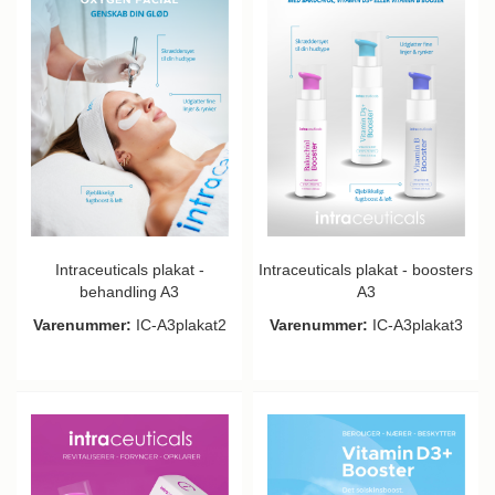
Intraceuticals plakat -
Intraceuticals plakat - boosters
behandling A3
A3
Varenummer:
IC-A3plakat2
Varenummer:
IC-A3plakat3