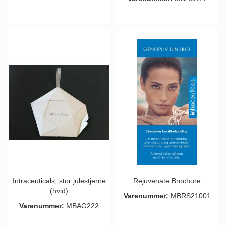
Intraceuticals, stor julestjerne
Rejuvenate Brochure
(hvid)
Varenummer:
MBRS21001
Varenummer:
MBAG222