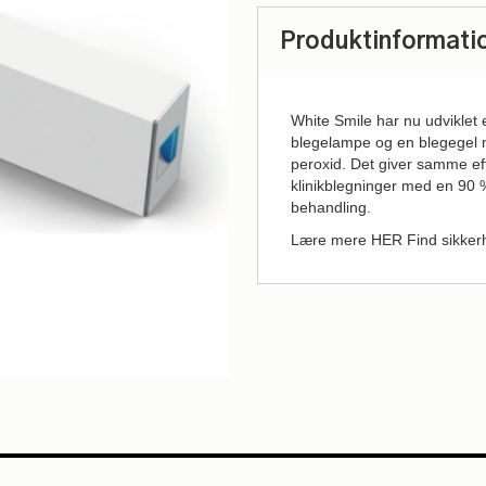
Produktinformati
White Smile har nu udviklet
blegelampe og en blegegel m
peroxid. Det giver samme ef
klinikblegninger med en 90 %
behandling.
Lære mere
HER
Find sikke