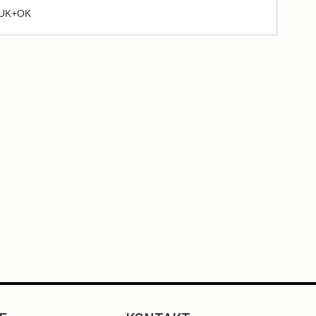
. UK+OK