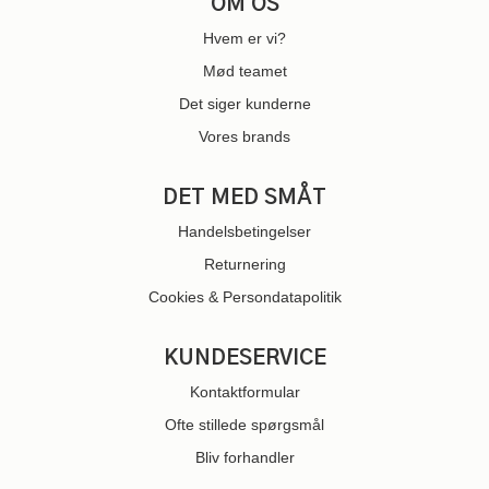
OM OS
Hvem er vi?
Mød teamet
Det siger kunderne
Vores brands
DET MED SMÅT
Handelsbetingelser
Returnering
Cookies & Persondatapolitik
KUNDESERVICE
Kontaktformular
Ofte stillede spørgsmål
Bliv forhandler