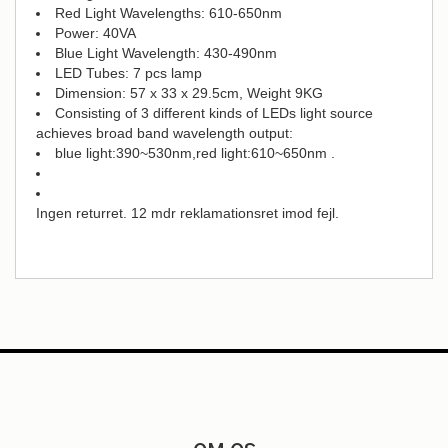
Red Light Wavelengths: 610-650nm
Power: 40VA
Blue Light Wavelength: 430-490nm
LED Tubes: 7 pcs lamp
Dimension: 57 x 33 x 29.5cm, Weight 9KG
Consisting of 3 different kinds of LEDs light source
achieves broad band wavelength output:
blue light:390~530nm,red light:610~650nm .
Ingen returret. 12 mdr reklamationsret imod fejl.