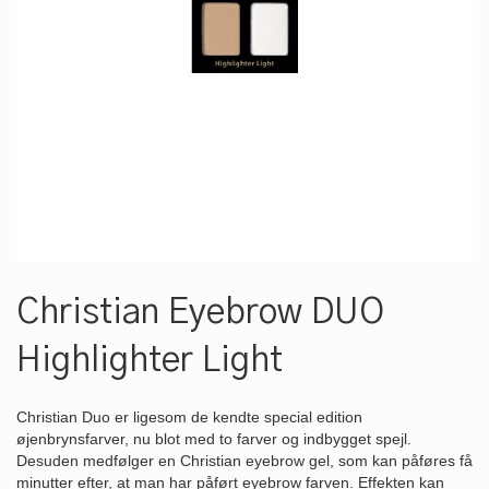
Gå
til
Christian Eyebrow DUO
starten
af
Highlighter Light
billedgalleriet
Christian Duo er ligesom de kendte special edition
øjenbrynsfarver, nu blot med to farver og indbygget spejl.
Desuden medfølger en Christian eyebrow gel, som kan påføres få
minutter efter, at man har påført eyebrow farven. Effekten kan