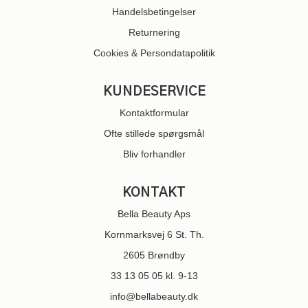
Handelsbetingelser
Returnering
Cookies & Persondatapolitik
KUNDESERVICE
Kontaktformular
Ofte stillede spørgsmål
Bliv forhandler
KONTAKT
Bella Beauty Aps
Kornmarksvej 6 St. Th.
2605 Brøndby
33 13 05 05
kl. 9-13
info@bellabeauty.dk