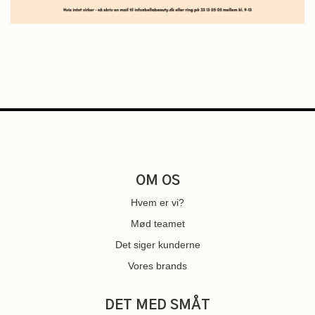
OM OS
Hvem er vi?
Mød teamet
Det siger kunderne
Vores brands
DET MED SMÅT