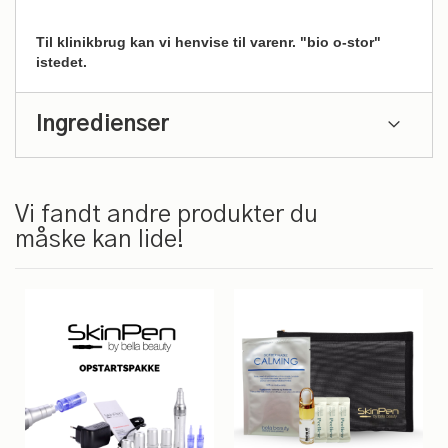
Til klinikbrug kan vi henvise til varenr. "
bio o-stor
"
istedet.
Ingredienser
Vi fandt andre produkter du
måske kan lide!