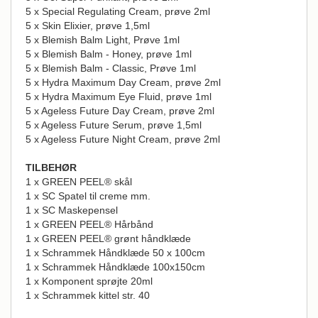
5 x Special Regulating Cream, prøve 2ml
5 x Skin Elixier, prøve 1,5ml
5 x Blemish Balm Light, Prøve 1ml
5 x Blemish Balm - Honey, prøve 1ml
5 x Blemish Balm - Classic, Prøve 1ml
5 x Hydra Maximum Day Cream, prøve 2ml
5 x Hydra Maximum Eye Fluid, prøve 1ml
5 x Ageless Future Day Cream, prøve 2ml
5 x Ageless Future Serum, prøve 1,5ml
5 x Ageless Future Night Cream, prøve 2ml
TILBEHØR
1 x GREEN PEEL® skål
1 x SC Spatel til creme mm.
1 x SC Maskepensel
1 x GREEN PEEL® Hårbånd
1 x GREEN PEEL® grønt håndklæde
1 x Schrammek Håndklæde 50 x 100cm
1 x Schrammek Håndklæde 100x150cm
1 x Komponent sprøjte 20ml
1 x Schrammek kittel str. 40