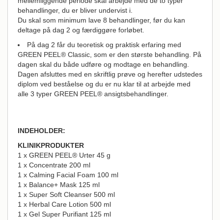
mellemliggende periode skal arbejde med de to typer
behandlinger, du er bliver undervist i.
Du skal som minimum lave 8 behandlinger, før du kan
deltage på dag 2 og færdiggøre forløbet.
På dag 2 får du teoretisk og praktisk erfaring med
GREEN PEEL® Classic, som er den største behandling. På
dagen skal du både udføre og modtage en behandling.
Dagen afsluttes med en skriftlig prøve og herefter udstedes
diplom ved beståelse og du er nu klar til at arbejde med
alle 3 typer GREEN PEEL® ansigtsbehandlinger.
INDEHOLDER:
KLINIKPRODUKTER
1 x GREEN PEEL® Urter 45 g
1 x Concentrate 200 ml
1 x Calming Facial Foam 100 ml
1 x Balance+ Mask 125 ml
1 x Super Soft Cleanser 500 ml
1 x Herbal Care Lotion 500 ml
1 x Gel Super Purifiant 125 ml