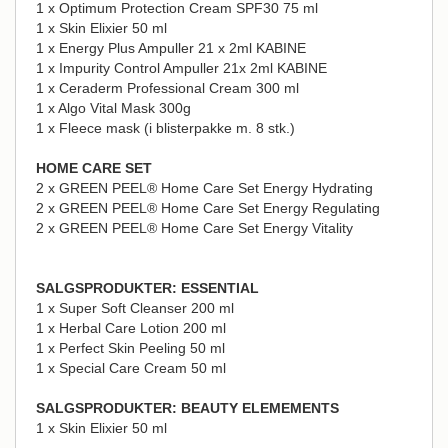
1 x Optimum Protection Cream SPF30 75 ml
1 x Skin Elixier 50 ml
1 x Energy Plus Ampuller 21 x 2ml KABINE
1 x Impurity Control Ampuller 21x 2ml KABINE
1 x Ceraderm Professional Cream 300 ml
1 x Algo Vital Mask 300g
1 x Fleece mask (i blisterpakke m. 8 stk.)
HOME CARE SET
2 x GREEN PEEL® Home Care Set Energy Hydrating
2 x GREEN PEEL® Home Care Set Energy Regulating
2 x GREEN PEEL® Home Care Set Energy Vitality
SALGSPRODUKTER: ESSENTIAL
1 x Super Soft Cleanser 200 ml
1 x Herbal Care Lotion 200 ml
1 x Perfect Skin Peeling 50 ml
1 x Special Care Cream 50 ml
SALGSPRODUKTER: BEAUTY ELEMEMENTS
1 x Skin Elixier 50 ml