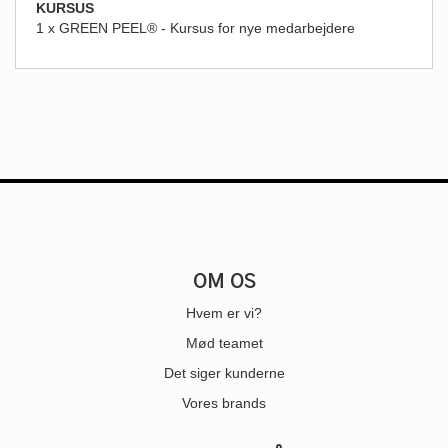
KURSUS
1 x GREEN PEEL® - Kursus for nye medarbejdere
OM OS
Hvem er vi?
Mød teamet
Det siger kunderne
Vores brands