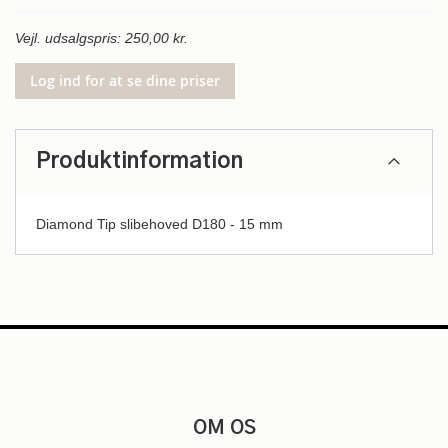
Vejl. udsalgspris: 250,00 kr.
Log ind for at se dine priser
Produktinformation
Diamond Tip slibehoved D180 - 15 mm
OM OS