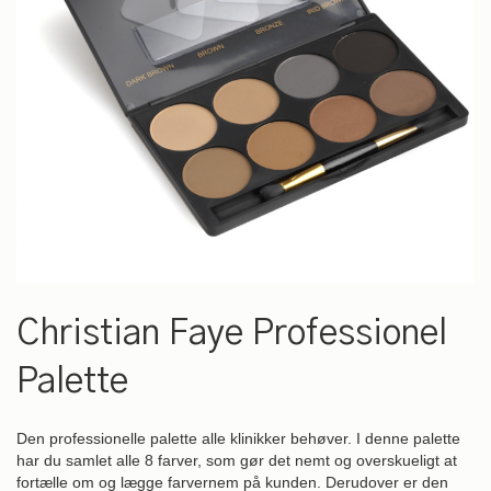
Gå
til
Christian Faye Professionel
starten
af
Palette
billedgalleriet
Den professionelle palette alle klinikker behøver. I denne palette
har du samlet alle 8 farver, som gør det nemt og overskueligt at
fortælle om og lægge farvernem på kunden. Derudover er den