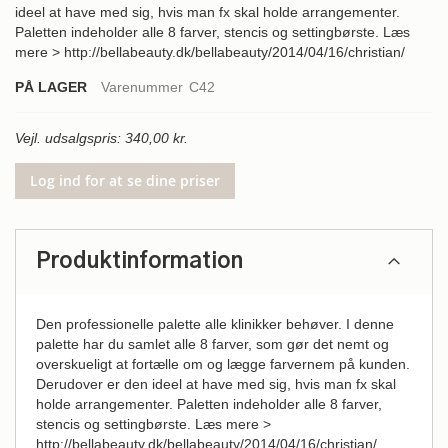
ideel at have med sig, hvis man fx skal holde arrangementer.
Paletten indeholder alle 8 farver, stencis og settingbørste. Læs
mere > http://bellabeauty.dk/bellabeauty/2014/04/16/christian/
PÅ LAGER
Varenummer
C42
Vejl. udsalgspris: 340,00 kr.
Log ind for at se dine priser
Produktinformation
Den professionelle palette alle klinikker behøver. I denne
palette har du samlet alle 8 farver, som gør det nemt og
overskueligt at fortælle om og lægge farvernem på kunden.
Derudover er den ideel at have med sig, hvis man fx skal
holde arrangementer. Paletten indeholder alle 8 farver,
stencis og settingbørste. Læs mere >
http://bellabeauty.dk/bellabeauty/2014/04/16/christian/