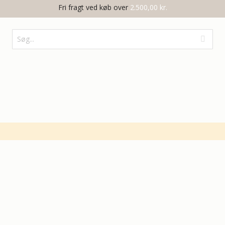
Fri fragt ved køb over
2.500,00 kr.