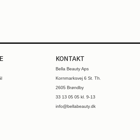
E
KONTAKT
Bella Beauty Aps
ål
Kornmarksvej 6 St. Th.
2605 Brøndby
33 13 05 05
kl. 9-13
info@bellabeauty.dk