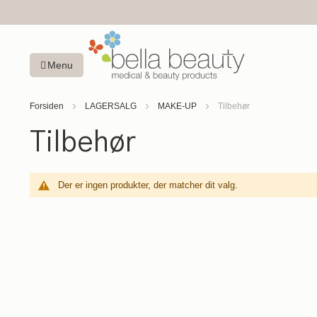
Menu
Forsiden
LAGERSALG
MAKE-UP
Tilbehør
Tilbehør
Der er ingen produkter, der matcher dit valg.