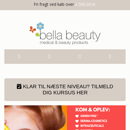
Fri fragt ved køb over
2.500,00 kr.
Skip
Forside
to
KLAR TIL NÆSTE NIVEAU? TILMELD
DIG KURSUS HER
Content