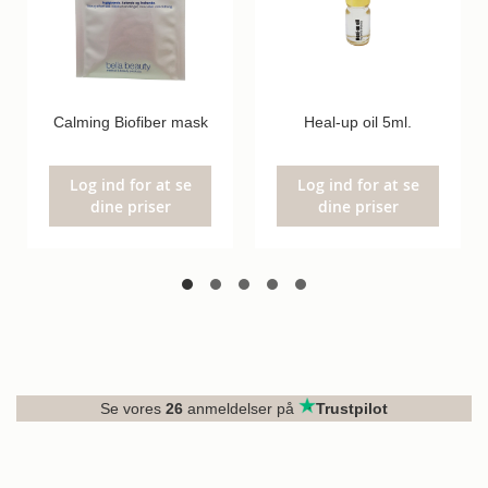
Calming Biofiber mask
Heal-up oil 5ml.
Log ind for at se
Log ind for at se
dine priser
dine priser
Se vores
26
anmeldelser på
Trustpilot